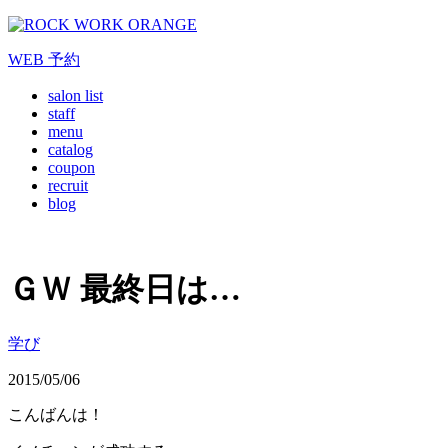
WEB
予約
salon list
staff
menu
catalog
coupon
recruit
blog
ＧＷ 最終日は…
学び
2015/05/06
こんばんは！