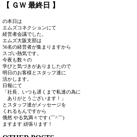
【 ＧＷ 最終日 】
の本日は
エムズコネクションにて
経営者会議でした。
エムズ大阪支部は
56名の経営者が集まりますから
スゴい熱気です。
今夜も数々の
学びと気づきがありましたので
明日のお客様とスタッフ達に
活かします。
日報にて
「社長、いつも遅くまで私達の為に
ありがとうございます！」
とスタッフ達がメッセージを
くれるもんですから
俄然 やる気満々です (￣^￣)ゞ
ますます 頑張ります！