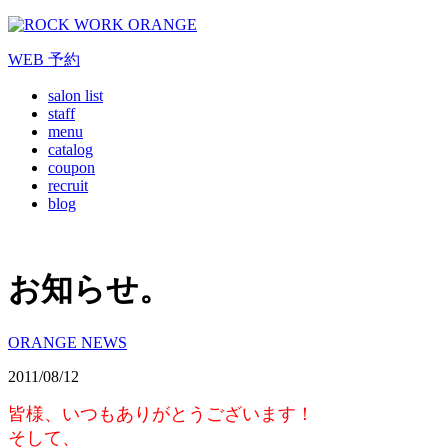
WEB
予約
salon list
staff
menu
catalog
coupon
recruit
blog
お知らせ。
ORANGE NEWS
2011/08/12
皆様、いつもありがとうございます！
そして、