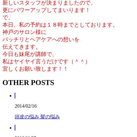
新しいスタッフが決まりましたので、
更にパワーアップしてまいります！
で、
本日、私の予約は１８時までとしております。
神戸のサロン様に
バッチリとヘアケアへの想いを
伝えてきます。
今日も妹尾が講師で、
私はヤイヤイ言うだけです（＾＾）
宜しくお願い致します！！
OTHER POSTS
2014/02/16
頭皮の悩み 髪の悩み