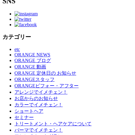
SNS
カテゴリー
etc
ORANGE NEWS
ORANGE ブログ
ORANGE 動画
ORANGE 定休日の お知らせ
ORANGEスタッフ
ORANGEビフォー・アフター
アレンジでイメチェン！
お店からのお知らせ
カラーでイメチェン！
ショートヘア
セミナー
トリートメント・ヘアケアについて
パーマでイメチェン！