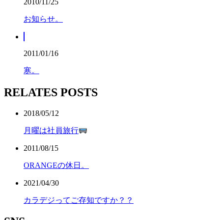
2010/11/25
お知らせ。
2011/01/16
寒。
RELATES POSTS
2018/05/12
月曜は社員旅行
2011/08/15
ORANGEの休日。
2021/04/30
カラデジってご存知ですか？？