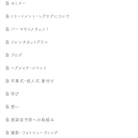
セミナー
トリートメント・ヘアケアについて
パーマでイメチェン！
フレンチカットグラン
ブログ
ヘアメイク・イベント
卒業式・成人式 着付け
学び
想い
感染症予防への取組み
撮影・フォトシューティング