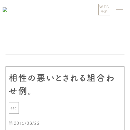
WEB
予約
相性の悪いとされる組合わ
せ例。
etc
2015/03/22