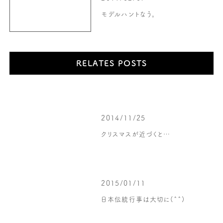
モデルハントなう。
RELATES POSTS
2014/11/25
クリスマスが近づくと…
2015/01/11
日本伝統行事は大切に(^^)