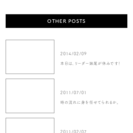
OTHER POSTS
2014/02/09
本日は、リーダー妹尾が休みです！
2011/07/01
時の流れに身を任せてられるか。
2011/02/07