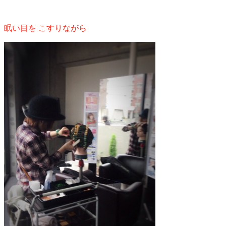
眠い目を
こすりながら