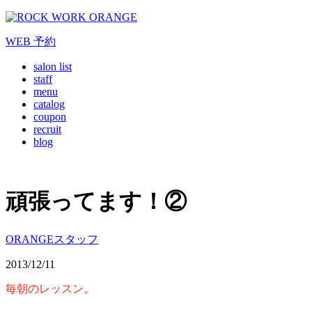
WEB
予約
salon list
staff
menu
catalog
coupon
recruit
blog
頑張ってます！②
ORANGEスタッフ
2013/12/11
毎朝のレッスン。