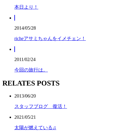
本日より！
2014/05/28
richeアサミちゃんをイメチェン！
2011/02/24
今回の旅行は。
RELATES POSTS
2013/06/20
スタッフブログ 復活！
2021/05/21
太陽が燃えている♫