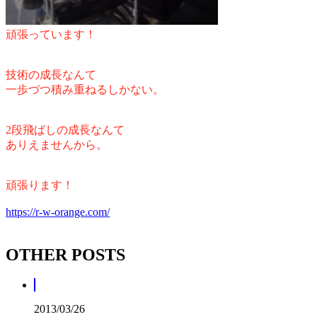
頑張っています！
技術の成長なんて
一歩づつ積み重ねるしかない。
2段飛ばしの成長なんて
ありえませんから。
頑張ります！
https://r-w-orange.com/
OTHER POSTS
2013/03/26