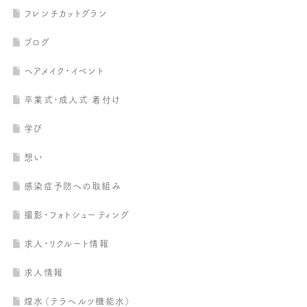
フレンチカットグラン
ブログ
ヘアメイク・イベント
卒業式・成人式 着付け
学び
想い
感染症予防への取組み
撮影・フォトシューティング
求人・リクルート情報
求人情報
煌水（テラヘルツ機能水）