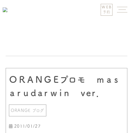
WEB
予約
ＯＲＡＮＧＥプロモ ｍａｓ
ａｒｕｄaｒｗｉｎ ver．
ORANGE ブログ
2011/01/27