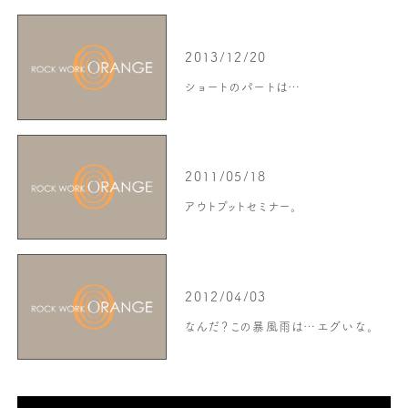
2013/12/20
ショートのパートは…
2011/05/18
アウトプットセミナー。
2012/04/03
なんだ？この暴風雨は…エグいな。