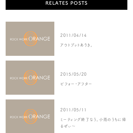
RELATES POSTS
2011/04/14
アウトプットありき。
2015/05/20
ビフォー・アフター
2011/05/11
ミーティング終了なう。小雨のうちに帰
るぜぃ〜