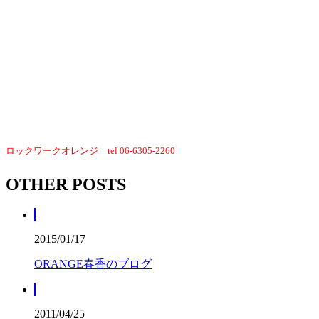
大阪市淀川区
西中島3-12-9サムティルート１F
ロックワークオレンジ
tel 06-6305-2260
OTHER POSTS
2015/01/17
ORANGE春香のブログ
2011/04/25