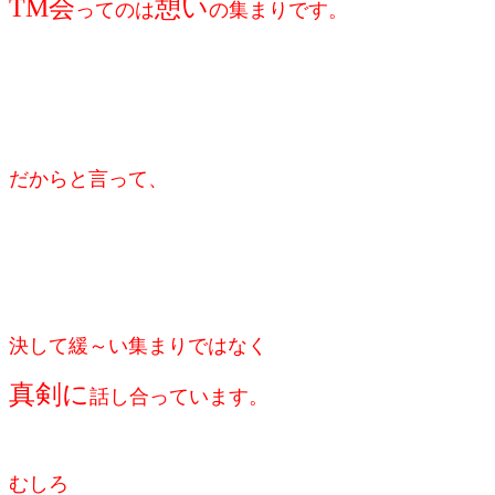
TM会
憩い
ってのは
の集まりです。
だからと言って、
決して緩～い集まりではなく
真剣に
話し合っています。
むしろ