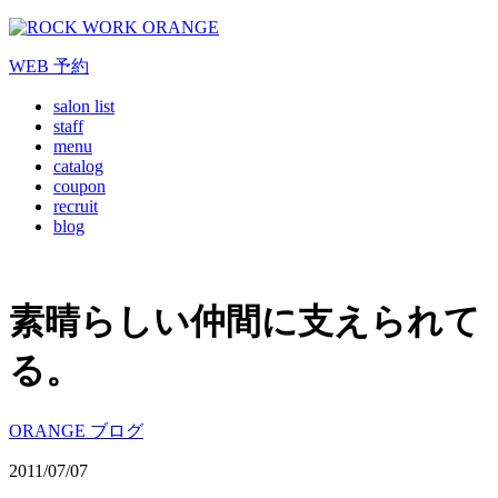
WEB
予約
salon list
staff
menu
catalog
coupon
recruit
blog
素晴らしい仲間に支えられて
る。
ORANGE ブログ
2011/07/07