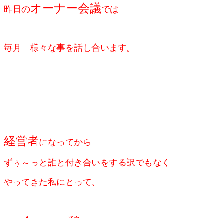
オーナー会議
昨日の
では
毎月 様々な事を話し合います。
経営者
になってから
ずぅ～っと誰と付き合いをする訳でもなく
やってきた私にとって、