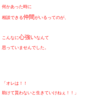
何かあった時に
仲間
相談できる
がいる
ってのが、
心強い
こんなに
なんて
思っていませんでした。
「オレは！！
助けて貰わないと生きていけねぇ！！」