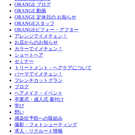
ORANGE ブログ
ORANGE 動画
ORANGE 定休日の お知らせ
ORANGEスタッフ
ORANGEビフォー・アフター
アレンジでイメチェン！
お店からのお知らせ
カラーでイメチェン！
ショートヘア
セミナー
トリートメント・ヘアケアについて
パーマでイメチェン！
フレンチカットグラン
ブログ
ヘアメイク・イベント
卒業式・成人式 着付け
学び
想い
感染症予防への取組み
撮影・フォトシューティング
求人・リクルート情報