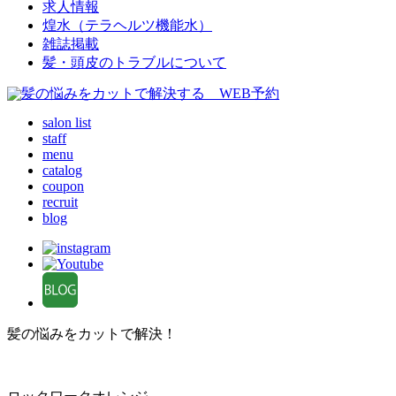
求人情報
煌水（テラヘルツ機能水）
雑誌掲載
髪・頭皮のトラブルについて
salon list
staff
menu
catalog
coupon
recruit
blog
髪の悩みをカットで解決！