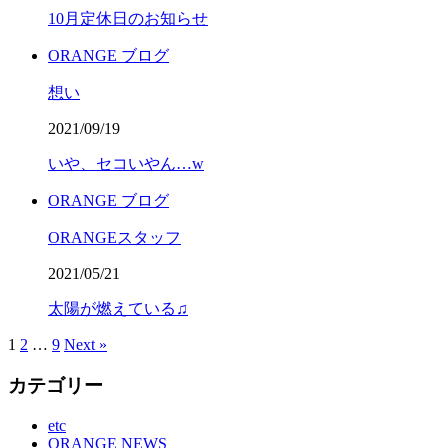
10月定休日のお知らせ
ORANGE ブログ
想い
2021/09/19
いや、セコいやん…w
ORANGE ブログ
ORANGEスタッフ
2021/05/21
太陽が燃えている♫
1
2
…
9
Next »
カテゴリー
etc
ORANGE NEWS