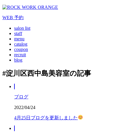
WEB
予約
salon list
staff
menu
catalog
coupon
recruit
blog
#淀川区西中島美容室の記事
ブログ
2022/04/24
4月25日ブログを更新しました