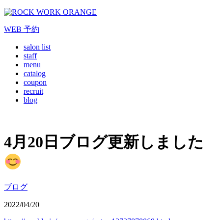
WEB
予約
salon list
staff
menu
catalog
coupon
recruit
blog
4月20日ブログ更新しました
ブログ
2022/04/20