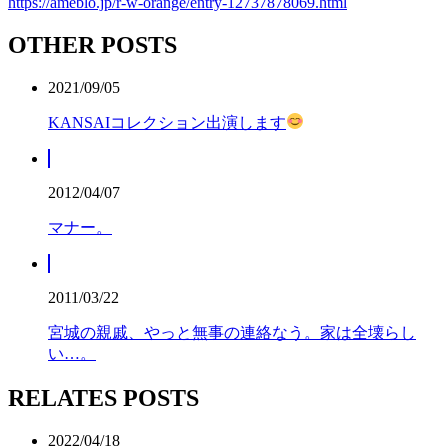
https://ameblo.jp/r-w-orange/entry-12737878069.html
OTHER POSTS
2021/09/05
KANSAIコレクション出演します
2012/04/07
マナー。
2011/03/22
宮城の親戚、やっと無事の連絡なう。家は全壊らし
い…。
RELATES POSTS
2022/04/18