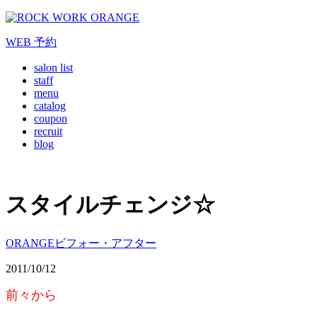
WEB
予約
salon list
staff
menu
catalog
coupon
recruit
blog
スタイルチェンジ☆
ORANGEビフォー・アフター
2011/10/12
前々から