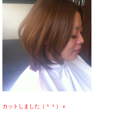
カットしました（＾＾）ｖ