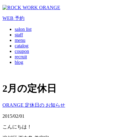
WEB
予約
salon list
staff
menu
catalog
coupon
recruit
blog
2月の定休日
ORANGE 定休日の お知らせ
2015/02/01
こんにちは！