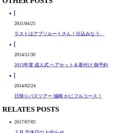
OTHER POSTS
2011/04/25
ラストはアブソルートさん！仕込みなう。
2014/11/30
2015年度 成人式 ヘアセット＆着付け 御予約
2014/02/24
日帰りバスツアー 城崎 かにフルコース！
RELATES POSTS
2017/07/05
７月 定休日の お知らせ