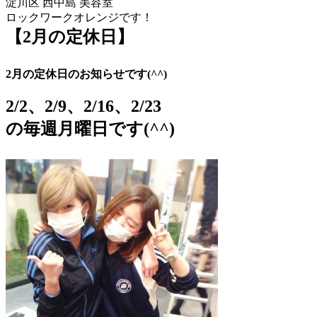
淀川区 西中島 美容室
ロックワークオレンジです！
【2月の定休日】
2月の定休日のお知らせです(^^)
2/2、2
/9、2/16、2/23
の毎週月曜日です(^^)