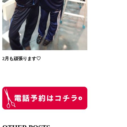
2月も頑張ります♡