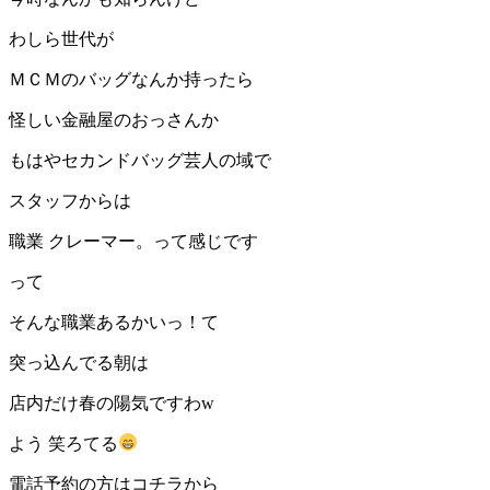
わしら世代が
ＭＣＭのバッグなんか持ったら
怪しい金融屋のおっさんか
もはやセカンドバッグ芸人の域で
スタッフからは
職業 クレーマー。って感じです
って
そんな職業あるかいっ！て
突っ込んでる朝は
店内だけ春の陽気ですわw
よう 笑ろてる
電話予約の方はコチラから