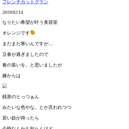
フレンチカットグラン
2019/02/14
なりたい希望が叶う美容室
オレンジです
まだまだ寒いんですが…
立春が過ぎましたので
春の装いを。と思いましたが
嫁からは
銭形のとっつぁん
みたいな色やな。とか言われつつ
若い奴が持ったら
今時なんかも知らんけど