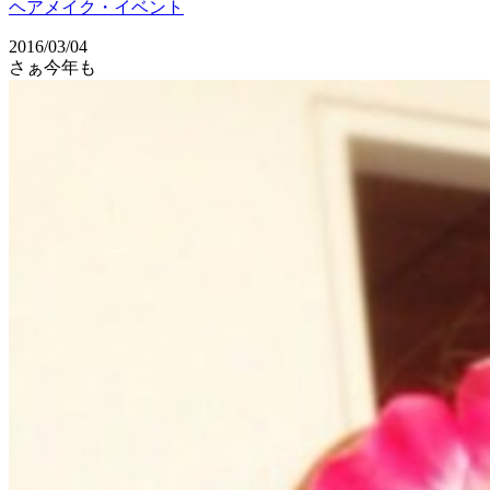
ヘアメイク・イベント
2016/03/04
さぁ今年も