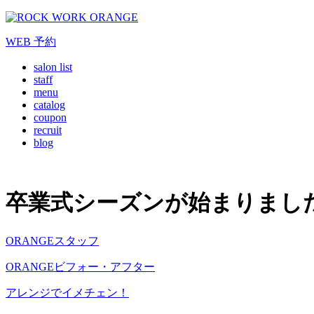
WEB
予約
salon list
staff
menu
catalog
coupon
recruit
blog
卒業式シーズンが始まりまし
ORANGEスタッフ
ORANGEビフォー・アフター
アレンジでイメチェン！