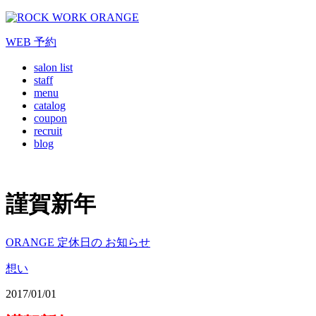
WEB
予約
salon list
staff
menu
catalog
coupon
recruit
blog
謹賀新年
ORANGE 定休日の お知らせ
想い
2017/01/01