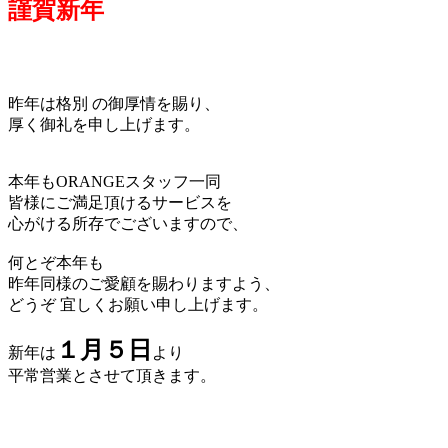
謹賀新年
昨年は格別 の御厚情を賜り、
厚く御礼を申し上げます。
本年もORANGEスタッフ一同
皆様にご満足頂けるサービスを
心がける所存でございますので、
何とぞ本年も
昨年同様のご愛顧を賜わりますよう、
どうぞ 宜しくお願い申し上げます。
１月５日
新年は
より
平常営業とさせて頂きます。