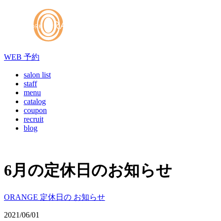
WEB
予約
salon list
staff
menu
catalog
coupon
recruit
blog
6月の定休日のお知らせ
ORANGE 定休日の お知らせ
2021/06/01