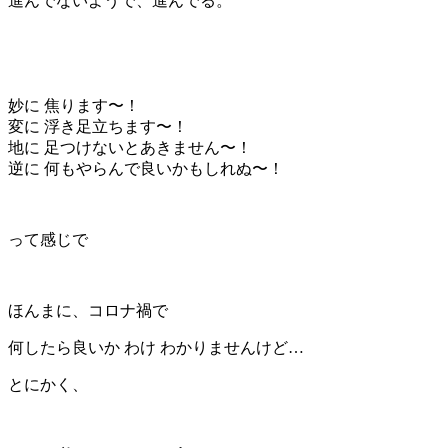
進んでないようで、進んでる。
妙に 焦ります〜！
変に 浮き足立ちます〜！
地に 足つけないとあきません〜！
逆に 何もやらんで良いかもしれぬ〜！
って感じで
ほんまに、コロナ禍で
何したら良いか わけ わかりませんけど…
とにかく、