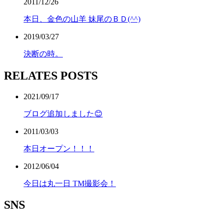
2011/12/26
本日、金色の山羊 妹尾のＢＤ(^^)
2019/03/27
決断の時。
RELATES POSTS
2021/09/17
ブログ追加しました😊
2011/03/03
本日オープン！！！
2012/06/04
今日は丸一日 TM撮影会！
SNS