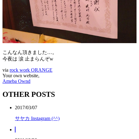
こんなん頂きました…。
今夜は 涙 止まらんぞw
via
rock work ORANGE
Your own website,
Ameba Ownd
OTHER POSTS
2017/03/07
サヤカ Instagram (^^)