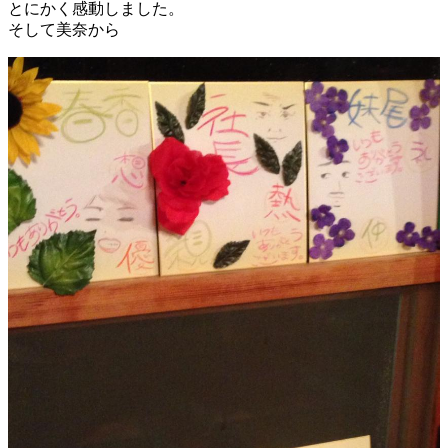
とにかく感動しました。
そして美奈から