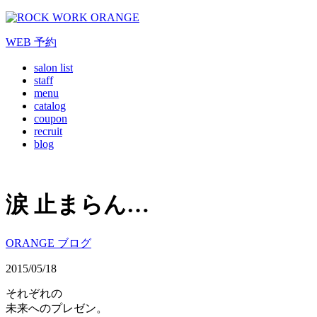
WEB
予約
salon list
staff
menu
catalog
coupon
recruit
blog
涙 止まらん…
ORANGE ブログ
2015/05/18
それぞれの
未来へのプレゼン。