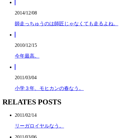
2014/12/08
師走っちゅうのは師匠じゃなくても走るよね。
2010/12/15
今年最高。
2011/03/04
小学３年、モヒカンの春なう。
RELATES POSTS
2011/02/14
リーガロイヤルなう。
2011/03/06