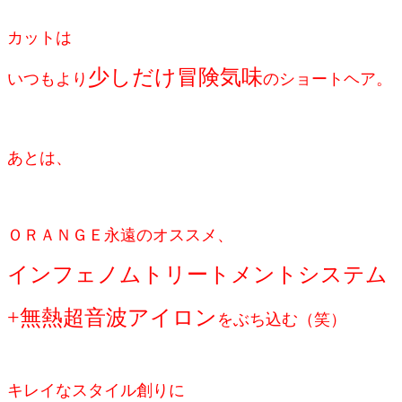
カットは
少しだけ冒険気味
いつもより
のショートヘア。
あとは、
ＯＲＡＮＧＥ永遠のオススメ、
インフェノムトリートメントシステム
+無熱超音波アイロン
をぶち込む（笑）
キレイなスタイル創りに