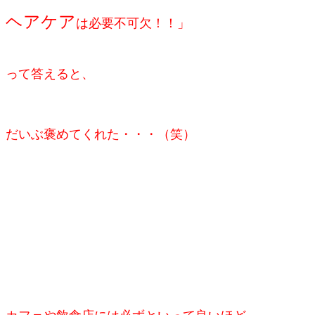
ヘアケア
は必要不可欠！！」
って答えると、
だいぶ褒めてくれた・・・（笑）