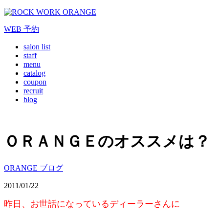
WEB
予約
salon list
staff
menu
catalog
coupon
recruit
blog
ＯＲＡＮＧＥのオススメは？
ORANGE ブログ
2011/01/22
昨日、お世話になっているディーラーさんに