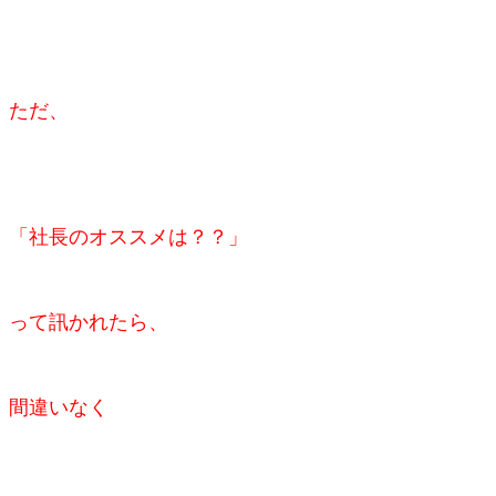
ただ、
「社長のオススメは？？」
って
訊かれたら、
間違いなく