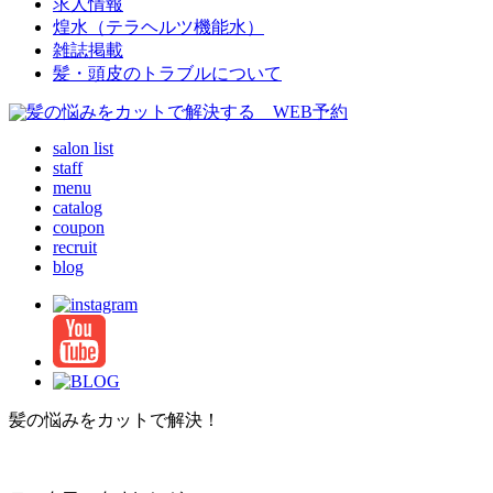
求人情報
煌水（テラヘルツ機能水）
雑誌掲載
髪・頭皮のトラブルについて
salon list
staff
menu
catalog
coupon
recruit
blog
髪の悩みをカットで解決！