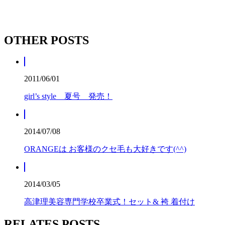
OTHER POSTS
2011/06/01
girl’s style 夏号 発売！
2014/07/08
ORANGEは お客様のクセ毛も大好きです(^^)
2014/03/05
高津理美容専門学校卒業式！セット& 袴 着付け
RELATES POSTS