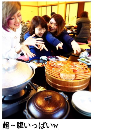
超～腹いっぱいw