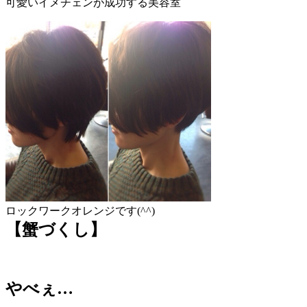
可愛いイメチェンが成功する美容室
ロックワークオレンジです(^^)
【蟹づくし】
やべぇ…