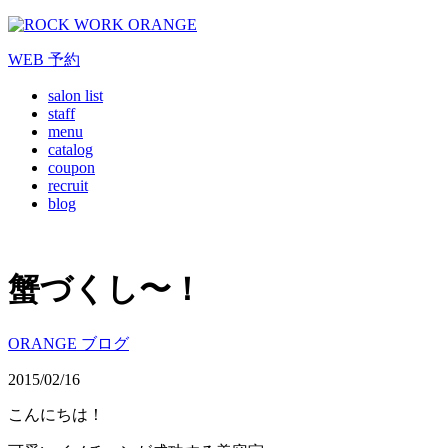
WEB
予約
salon list
staff
menu
catalog
coupon
recruit
blog
蟹づくし〜！
ORANGE ブログ
2015/02/16
こんにちは！