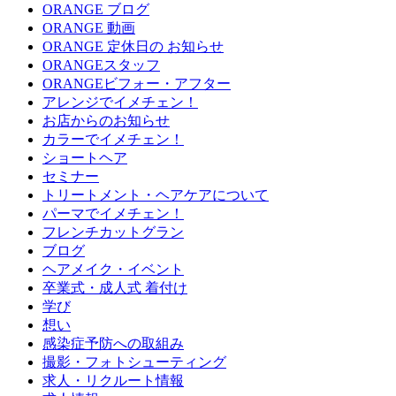
ORANGE ブログ
ORANGE 動画
ORANGE 定休日の お知らせ
ORANGEスタッフ
ORANGEビフォー・アフター
アレンジでイメチェン！
お店からのお知らせ
カラーでイメチェン！
ショートヘア
セミナー
トリートメント・ヘアケアについて
パーマでイメチェン！
フレンチカットグラン
ブログ
ヘアメイク・イベント
卒業式・成人式 着付け
学び
想い
感染症予防への取組み
撮影・フォトシューティング
求人・リクルート情報