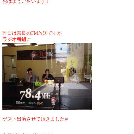
おはようございます！
昨日は奈良のFM放送ですが
ラジオ番組
に
ゲスト出演させて頂きましたw