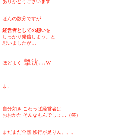
ありがとうございます！
ほんの数分ですが
経営者としての想い
を
しっかり発信しよう。と
思いましたが…
撃沈…w
ほどよく
ま、
自分如き こわっぱ経営者は
おおかた そんなもんでしょ…（笑）
まだまだ全然 修行が足りん。。。