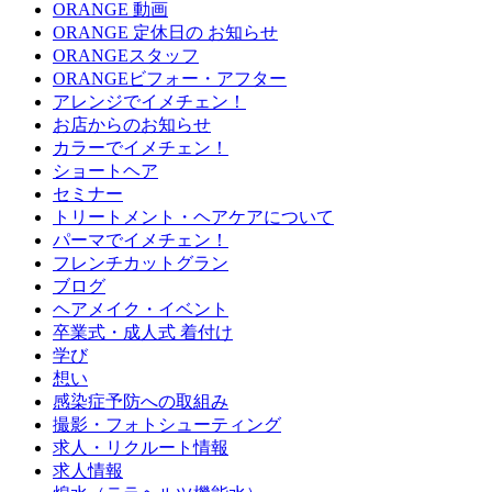
ORANGE 動画
ORANGE 定休日の お知らせ
ORANGEスタッフ
ORANGEビフォー・アフター
アレンジでイメチェン！
お店からのお知らせ
カラーでイメチェン！
ショートヘア
セミナー
トリートメント・ヘアケアについて
パーマでイメチェン！
フレンチカットグラン
ブログ
ヘアメイク・イベント
卒業式・成人式 着付け
学び
想い
感染症予防への取組み
撮影・フォトシューティング
求人・リクルート情報
求人情報