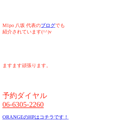
M1po 八坂 代表の
ブログ
でも
紹介されています(^^)v
ますます頑張ります。
予約ダイヤル
06-6305-2260
ORANGEのHPはコチラです！