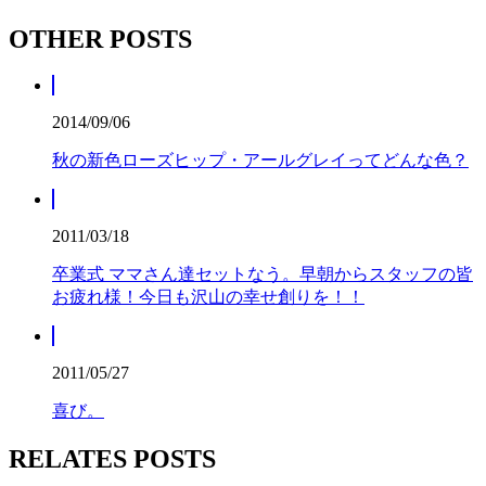
OTHER POSTS
2014/09/06
秋の新色ローズヒップ・アールグレイってどんな色？
2011/03/18
卒業式 ママさん達セットなう。早朝からスタッフの皆
お疲れ様！今日も沢山の幸せ創りを！！
2011/05/27
喜び。
RELATES POSTS