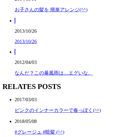
お子さんの髪を 簡単アレンジ(^^)
2013/10/26
2013/10/26
2012/04/03
なんだ？この暴風雨は…エグいな。
RELATES POSTS
2017/03/03
ピンクのインナーカラーで春っぽく(^^)
2018/05/08
#グレージュ #暗髪 (^^)