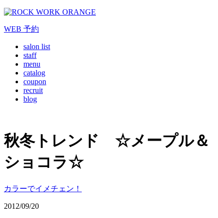
WEB
予約
salon list
staff
menu
catalog
coupon
recruit
blog
秋冬トレンド ☆メープル＆
ショコラ☆
カラーでイメチェン！
2012/09/20