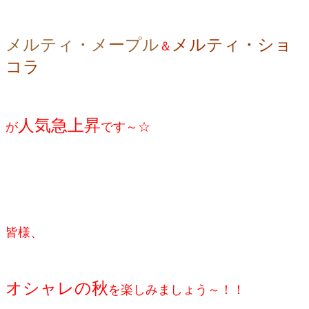
メルティ・メープル
メルティ・ショ
＆
コラ
人気急上昇
が
です～☆
皆様、
オシャレの秋
を楽しみましょう～！！