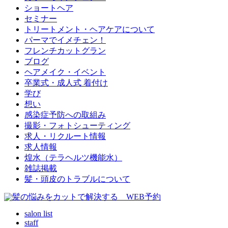
ショートヘア
セミナー
トリートメント・ヘアケアについて
パーマでイメチェン！
フレンチカットグラン
ブログ
ヘアメイク・イベント
卒業式・成人式 着付け
学び
想い
感染症予防への取組み
撮影・フォトシューティング
求人・リクルート情報
求人情報
煌水（テラヘルツ機能水）
雑誌掲載
髪・頭皮のトラブルについて
salon list
staff