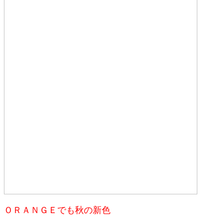
ＯＲＡＮＧＥでも秋の新色