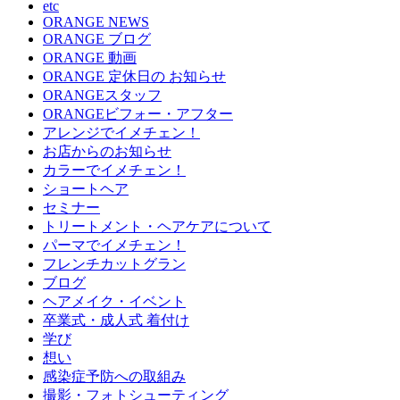
etc
ORANGE NEWS
ORANGE ブログ
ORANGE 動画
ORANGE 定休日の お知らせ
ORANGEスタッフ
ORANGEビフォー・アフター
アレンジでイメチェン！
お店からのお知らせ
カラーでイメチェン！
ショートヘア
セミナー
トリートメント・ヘアケアについて
パーマでイメチェン！
フレンチカットグラン
ブログ
ヘアメイク・イベント
卒業式・成人式 着付け
学び
想い
感染症予防への取組み
撮影・フォトシューティング