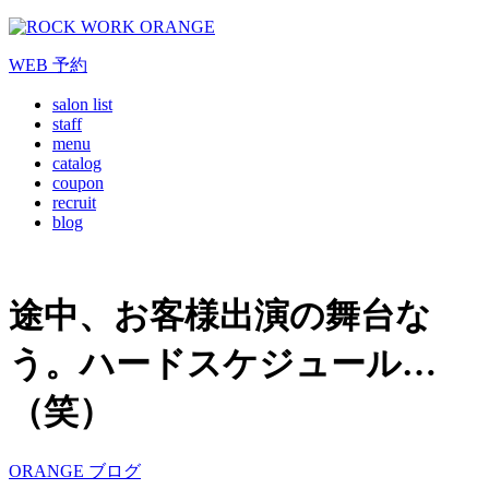
WEB
予約
salon list
staff
menu
catalog
coupon
recruit
blog
途中、お客様出演の舞台な
う。ハードスケジュール…
（笑）
ORANGE ブログ