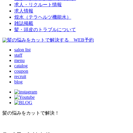
求人・リクルート情報
求人情報
煌水（テラヘルツ機能水）
雑誌掲載
髪・頭皮のトラブルについて
salon list
staff
menu
catalog
coupon
recruit
blog
髪の悩みをカットで解決！