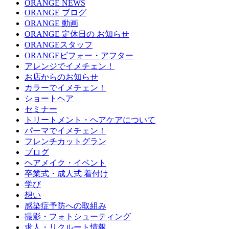
ORANGE NEWS
ORANGE ブログ
ORANGE 動画
ORANGE 定休日の お知らせ
ORANGEスタッフ
ORANGEビフォー・アフター
アレンジでイメチェン！
お店からのお知らせ
カラーでイメチェン！
ショートヘア
セミナー
トリートメント・ヘアケアについて
パーマでイメチェン！
フレンチカットグラン
ブログ
ヘアメイク・イベント
卒業式・成人式 着付け
学び
想い
感染症予防への取組み
撮影・フォトシューティング
求人・リクルート情報