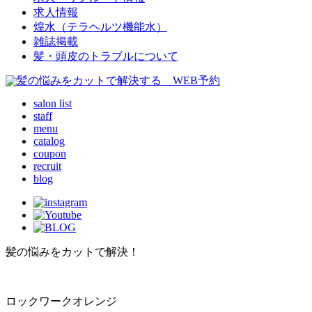
求人情報
煌水（テラヘルツ機能水）
雑誌掲載
髪・頭皮のトラブルについて
salon list
staff
menu
catalog
coupon
recruit
blog
髪の悩みをカットで解決！
ロックワークオレンジ