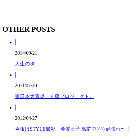
OTHER POSTS
2014/09/21
人生の味
2011/07/20
東日本大震災 支援プロジェクト。
2012/04/27
今夜はSTYLE撮影！金髪王子 奮闘中(^^) 頑張れ〜！