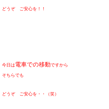
どうぞ ご安心を！！
電車での移動
今日は
ですから
そちらでも
どうぞ ご安心を・・（笑）