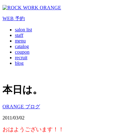
WEB
予約
salon list
staff
menu
catalog
coupon
recruit
blog
本日は。
ORANGE ブログ
2011/03/02
おはようございます！！