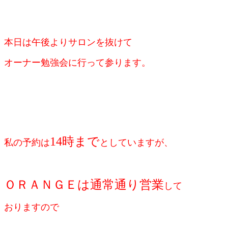
本日は午後よりサロンを抜けて
オーナー勉強会に行って参ります。
14時まで
私の予約は
としていますが、
ＯＲＡＮＧＥは通常通り営業
して
おりますので