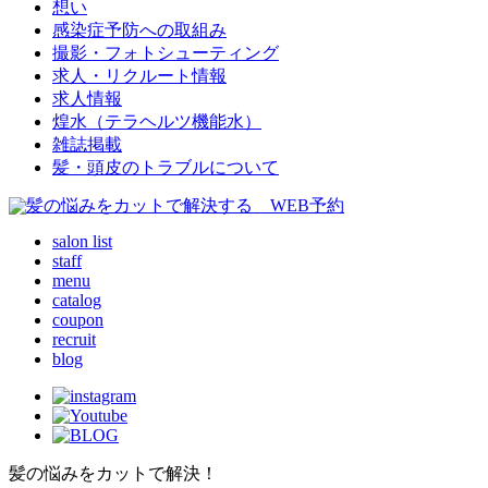
想い
感染症予防への取組み
撮影・フォトシューティング
求人・リクルート情報
求人情報
煌水（テラヘルツ機能水）
雑誌掲載
髪・頭皮のトラブルについて
salon list
staff
menu
catalog
coupon
recruit
blog
髪の悩みをカットで解決！