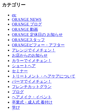
カテゴリー
etc
ORANGE NEWS
ORANGE ブログ
ORANGE 動画
ORANGE 定休日の お知らせ
ORANGEスタッフ
ORANGEビフォー・アフター
アレンジでイメチェン！
お店からのお知らせ
カラーでイメチェン！
ショートヘア
セミナー
トリートメント・ヘアケアについて
パーマでイメチェン！
フレンチカットグラン
ブログ
ヘアメイク・イベント
卒業式・成人式 着付け
学び