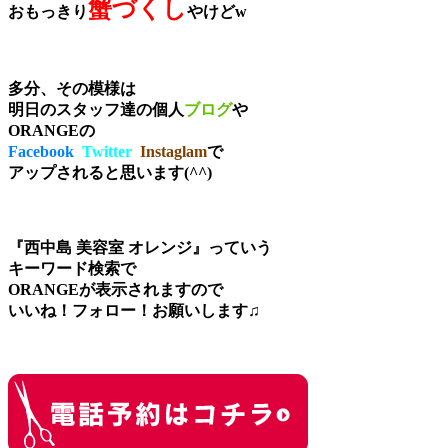
蟹づくし
おもっきり
やけどw
多分、その模様は
明日のスタッフ達の個人
ブログ
や
ORANGEの
Facebook
Twitter
Instaglam
で
アップされると思います(^^)
『西中島 美容室 オレンジ』
っていう
キーワード
検索で
ORANGEが表示されますので
いいね！フォロー！お願いします♫