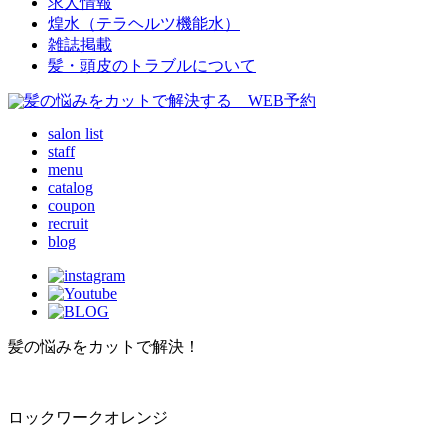
求人情報
煌水（テラヘルツ機能水）
雑誌掲載
髪・頭皮のトラブルについて
salon list
staff
menu
catalog
coupon
recruit
blog
髪の悩みをカットで解決！
ロックワークオレンジ