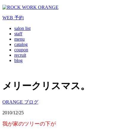
WEB
予約
salon list
staff
menu
catalog
coupon
recruit
blog
メリークリスマス。
ORANGE ブログ
2010/12/25
我が家のツリーの下が