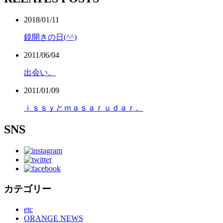
2018/01/11
鏡開きの日(^^)
2011/06/04
出会い。
2011/01/09
ｉｓｓｙとｍａｓａｒｕｄａｒ。
SNS
カテゴリー
etc
ORANGE NEWS