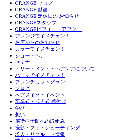
ORANGE ブログ
ORANGE 動画
ORANGE 定休日の お知らせ
ORANGEスタッフ
ORANGEビフォー・アフター
アレンジでイメチェン！
お店からのお知らせ
カラーでイメチェン！
ショートヘア
セミナー
トリートメント・ヘアケアについて
パーマでイメチェン！
フレンチカットグラン
ブログ
ヘアメイク・イベント
卒業式・成人式 着付け
学び
想い
感染症予防への取組み
撮影・フォトシューティング
求人・リクルート情報