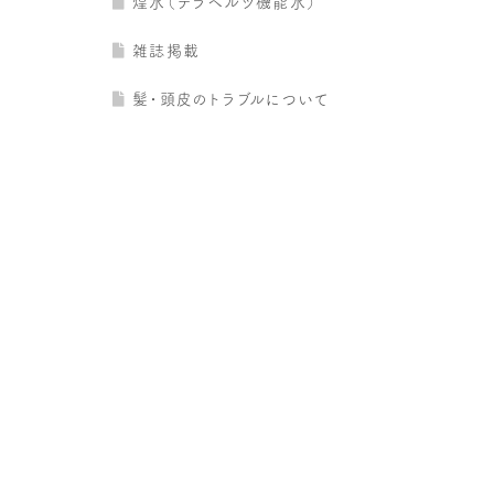
煌水（テラヘルツ機能水）
雑誌掲載
髪・頭皮のトラブルについて