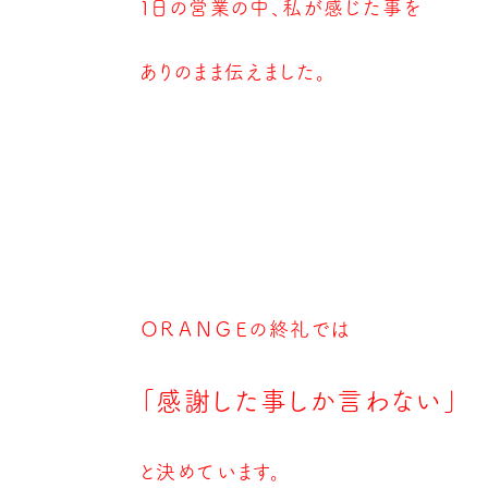
１日の営業の中、
私が感じた事を
ありのまま伝えました。
ＯＲＡＮＧＥの終礼では
「感謝した事しか言わない」
と決めています。