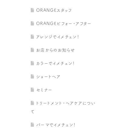
ORANGEスタッフ
ORANGEビフォー・アフター
アレンジでイメチェン！
お店からのお知らせ
カラーでイメチェン！
ショートヘア
セミナー
トリートメント・ヘアケアについ
て
パーマでイメチェン！