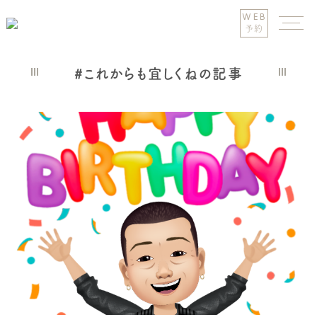
WEB
予約
#これからも宜しくねの記事