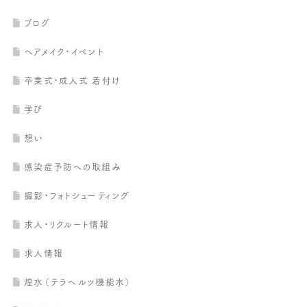
ブログ
ヘアメイク・イベント
卒業式・成人式 着付け
学び
想い
感染症予防への取組み
撮影・フォトシューティング
求人・リクルート情報
求人情報
煌水（テラヘルツ機能水）