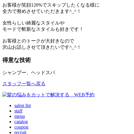
お客様が笑顔120%でスキップしたくなる様に
全力で努めさせていただきます^_^！
女性らしい綺麗なスタイルや
モードで斬新なスタイルも好きです！
お客様とのトークが大好きなので
沢山お話しさせて頂きたいです^_^！
得意な技術
シャンプー、ヘッドスパ
スタッフ一覧へ戻る
salon list
staff
menu
catalog
coupon
recruit