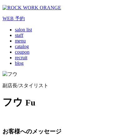
WEB
予約
salon list
staff
menu
catalog
coupon
recruit
blog
副店長/スタイリスト
フウ
Fu
お客様へのメッセージ