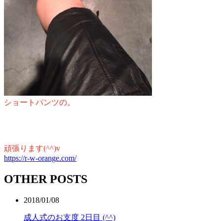
ショートパンツの。
頑張ります(^^)v
https://r-w-orange.com/
OTHER POSTS
2018/01/08
成人式のお支度 2日目 (^^)