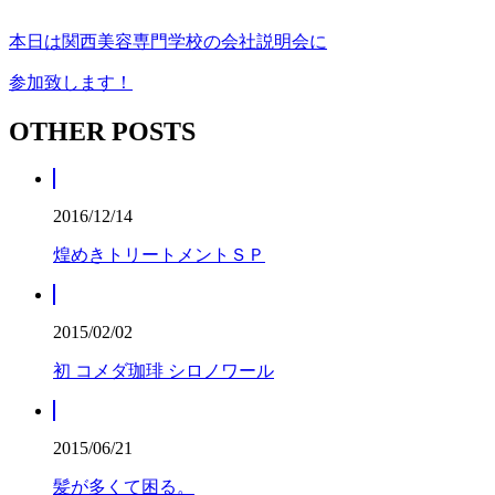
本日は関西美容専門学校の会社説明会に
参加致します！
OTHER POSTS
2016/12/14
煌めきトリートメントＳＰ
2015/02/02
初 コメダ珈琲 シロノワール
2015/06/21
髪が多くて困る。