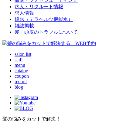
撮影・フォトシューティング
求人・リクルート情報
求人情報
煌水（テラヘルツ機能水）
雑誌掲載
髪・頭皮のトラブルについて
salon list
staff
menu
catalog
coupon
recruit
blog
髪の悩みをカットで解決！