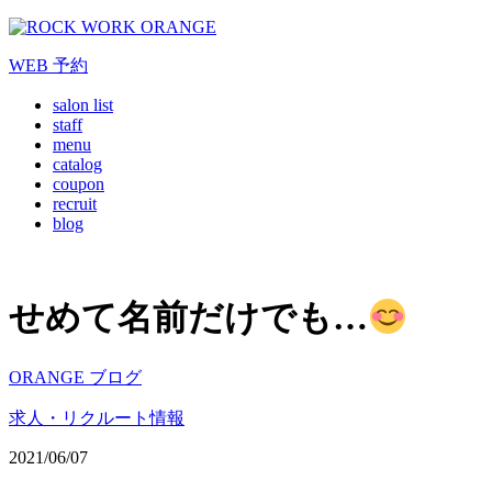
WEB
予約
salon list
staff
menu
catalog
coupon
recruit
blog
せめて名前だけでも…
ORANGE ブログ
求人・リクルート情報
2021/06/07