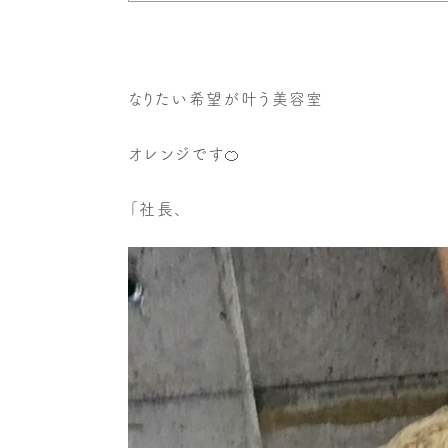
なりたい希望が叶う美容室
オレンジです🍊
「社長、