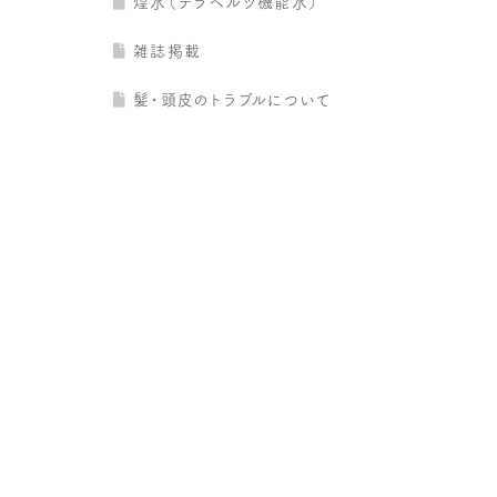
煌水（テラヘルツ機能水）
雑誌掲載
髪・頭皮のトラブルについて