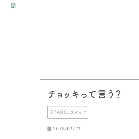
チョッキって言う？
ORANGEスタッフ
2018/07/27