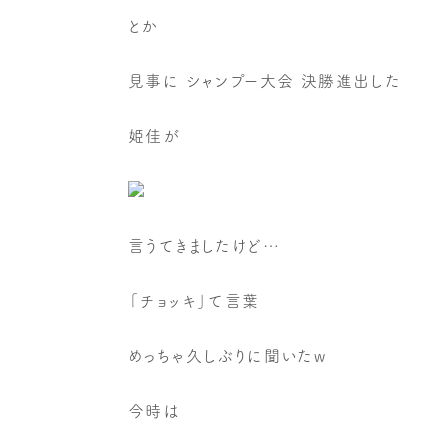
とか
見事に シャンプー大会 決勝進出した
姫佳が
言うてきましたけど…
「チョッキ」て言葉
めっちゃ久しぶりに聞いたw
今時は