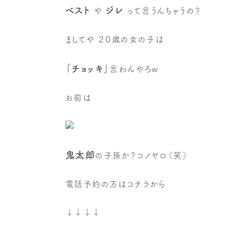
ベスト
ジレ
や
って言うんちゃうの？
ましてや ２０歳の女の子は
「チョッキ」
言わんやろw
お前は
鬼太郎
の子孫か？コノヤロ（笑）
電話予約の方はコチラから
↓↓↓↓