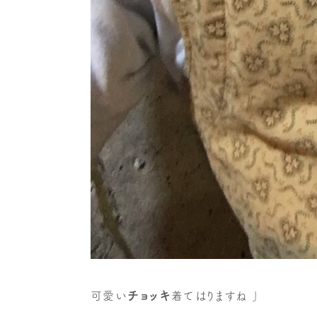
チョッキ
可愛い
着てはりますね 」