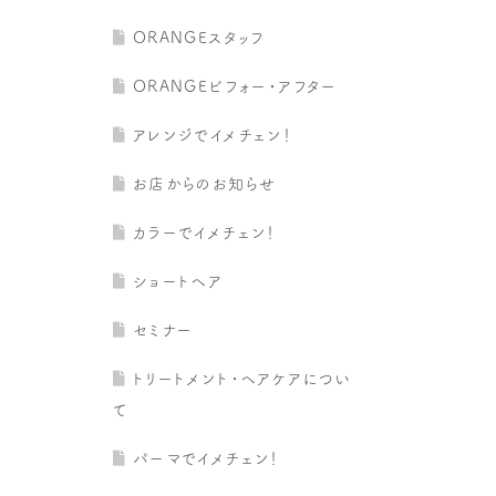
ORANGEスタッフ
ORANGEビフォー・アフター
アレンジでイメチェン！
お店からのお知らせ
カラーでイメチェン！
ショートヘア
セミナー
トリートメント・ヘアケアについ
て
パーマでイメチェン！