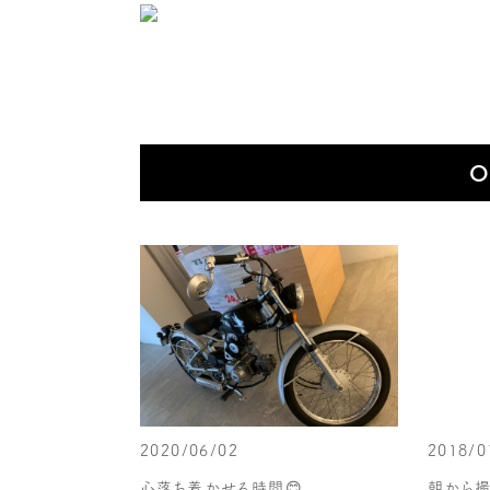
O
2020/06/02
2018/0
心落ち着かせる時間😊
朝から撮