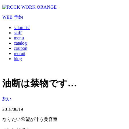
WEB
予約
salon list
staff
menu
catalog
coupon
recruit
blog
油断は禁物です…
想い
2018/06/19
なりたい希望が叶う美容室