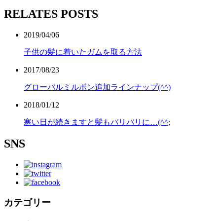
RELATES POSTS
2019/04/06
子供の髪に着いたガムを取る方法
2017/08/23
グローバルミルボン追加ラインナップ(^^)
2018/01/12
寒い日が続きますと髪もバリバリに…(^^;
SNS
カテゴリー