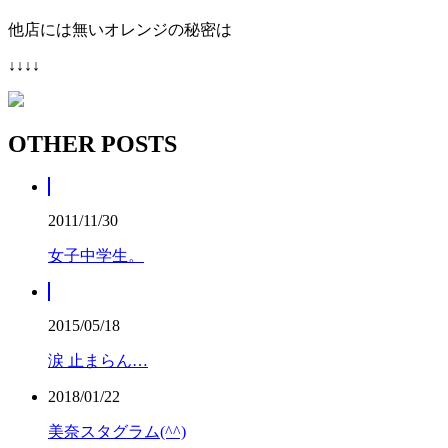
他店には無いオレンジの秘密は
↓↓↓↓
OTHER POSTS
2011/11/30
女子中学生。
2015/05/18
涙 止まらん…
2018/01/22
美奈スタグラム(^^)