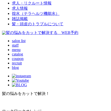
求人・リクルート情報
求人情報
煌水（テラヘルツ機能水）
雑誌掲載
髪・頭皮のトラブルについて
salon list
staff
menu
catalog
coupon
recruit
blog
髪の悩みをカットで解決！