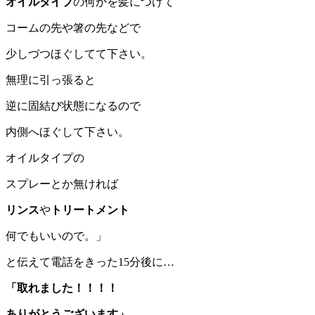
オイルタイプ
の何かを髪につけて
コームの先や箸の先などで
少しづつほぐしてて下さい。
無理に引っ張ると
逆に固結び状態になるので
内側へほぐして下さい。
オイルタイプの
スプレーとか無ければ
リンス
や
トリートメント
何でもいいので。」
と伝えて電話をきった15分後に…
「取れました！！！！
ありがとうございます」