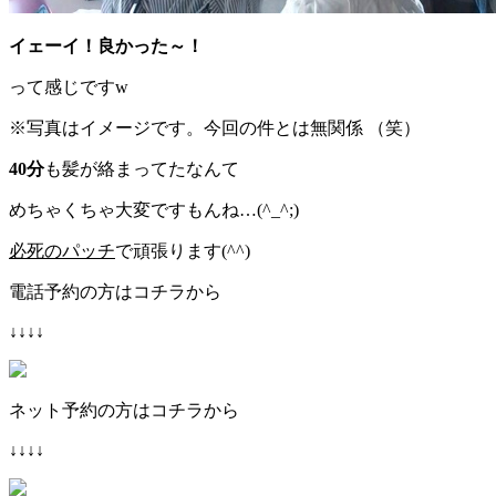
イェーイ！良かった～！
って感じですw
※写真はイメージです。今回の件とは無関係 （笑）
40分
も髪が絡まってたなんて
めちゃくちゃ大変ですもんね…(^_^;)
必死のパッチ
で頑張ります(^^)
電話予約の方はコチラから
↓↓↓↓
ネット予約の方はコチラから
↓↓↓↓