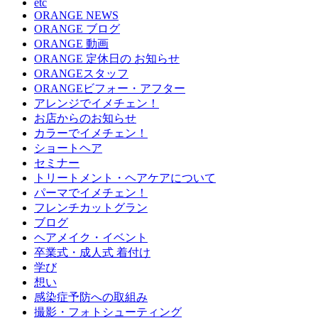
etc
ORANGE NEWS
ORANGE ブログ
ORANGE 動画
ORANGE 定休日の お知らせ
ORANGEスタッフ
ORANGEビフォー・アフター
アレンジでイメチェン！
お店からのお知らせ
カラーでイメチェン！
ショートヘア
セミナー
トリートメント・ヘアケアについて
パーマでイメチェン！
フレンチカットグラン
ブログ
ヘアメイク・イベント
卒業式・成人式 着付け
学び
想い
感染症予防への取組み
撮影・フォトシューティング