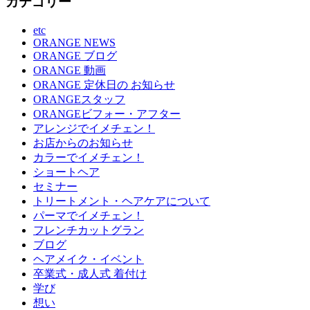
カテゴリー
etc
ORANGE NEWS
ORANGE ブログ
ORANGE 動画
ORANGE 定休日の お知らせ
ORANGEスタッフ
ORANGEビフォー・アフター
アレンジでイメチェン！
お店からのお知らせ
カラーでイメチェン！
ショートヘア
セミナー
トリートメント・ヘアケアについて
パーマでイメチェン！
フレンチカットグラン
ブログ
ヘアメイク・イベント
卒業式・成人式 着付け
学び
想い