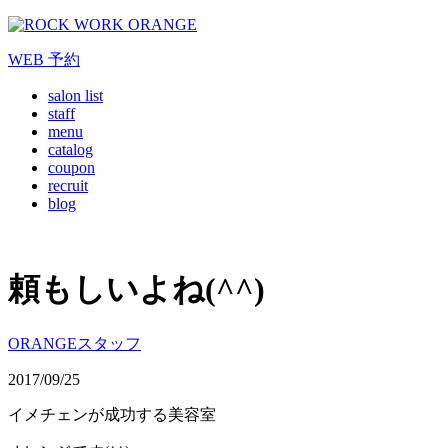
WEB
予約
salon list
staff
menu
catalog
coupon
recruit
blog
頼もしいよね(^^)
ORANGEスタッフ
2017/09/25
イメチェンが成功する美容室