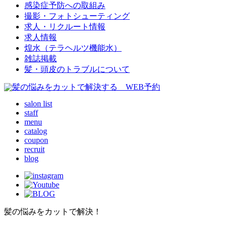
感染症予防への取組み
撮影・フォトシューティング
求人・リクルート情報
求人情報
煌水（テラヘルツ機能水）
雑誌掲載
髪・頭皮のトラブルについて
salon list
staff
menu
catalog
coupon
recruit
blog
髪の悩みをカットで解決！