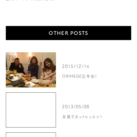
OTHER POSTS
2015/12/14
ORANGE忘年会！
2013/05/08
全員でカットレッスン！