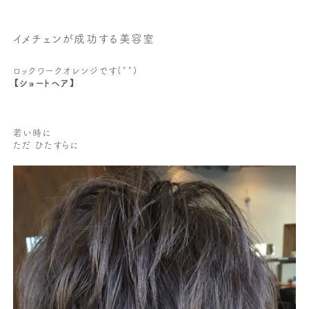
イメチェンが成功する美容室
ロックワークオレンジです(^^)
【ショートヘア】
若い時に
ただ ひたすらに