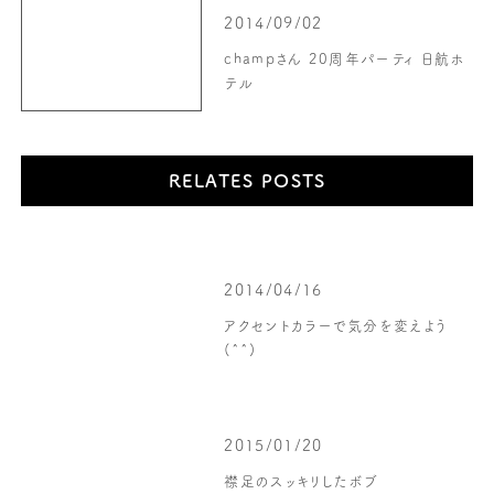
2014/09/02
champさん 20周年パーティ 日航ホ
テル
RELATES POSTS
2014/04/16
アクセントカラーで気分を変えよう
(^^)
2015/01/20
襟足のスッキリしたボブ