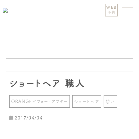
WEB
予約
ショートヘア 職人
ORANGEビフォー・アフター
ショートヘア
想い
2017/04/04