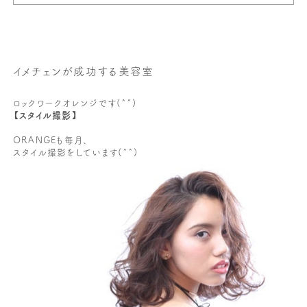
イメチェンが成功する美容室
ロックワークオレンジです(^^)
【スタイル撮影】
ORANGEも毎月、
スタイル撮影をしています(^^)