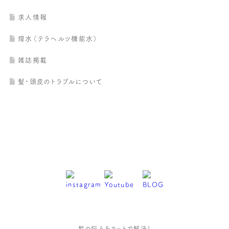
求人情報
煌水（テラヘルツ機能水）
雑誌掲載
髪・頭皮のトラブルについて
髪の悩みをカットで解決！