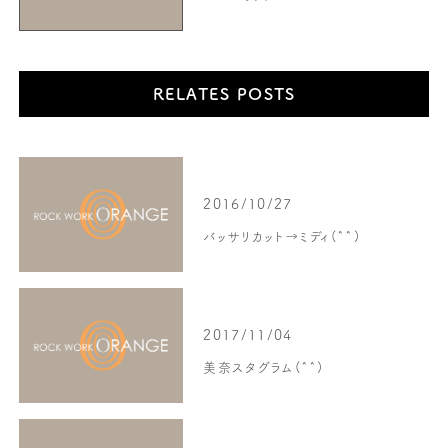
RELATES POSTS
2016/10/27
バッサリカット→ミディ(^^)
2017/11/04
美奈スタグラム(^^)