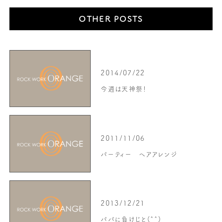
OTHER POSTS
2014/07/22
今週は天神祭！
2011/11/06
パーティー ヘアアレンジ
2013/12/21
パパに負けじと(^^)