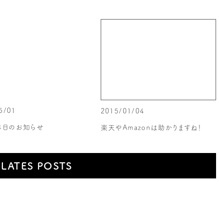
5/01
2015/01/04
休日のお知らせ
楽天やAmazonは助かりますね！
ELATES POSTS