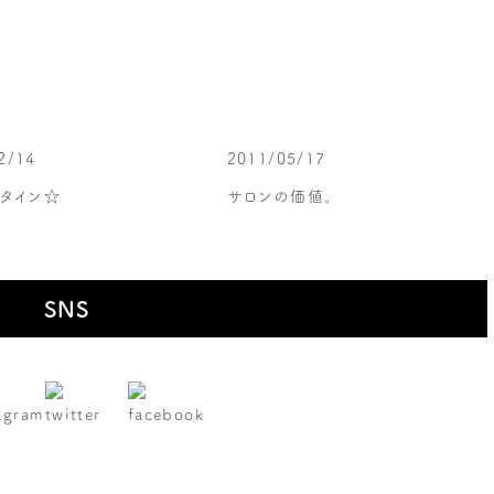
2/14
2011/05/17
タイン☆
サロンの価値。
SNS