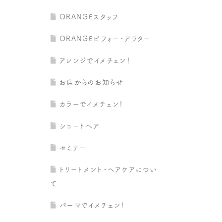
ORANGEスタッフ
ORANGEビフォー・アフター
アレンジでイメチェン！
お店からのお知らせ
カラーでイメチェン！
ショートヘア
セミナー
トリートメント・ヘアケアについ
て
パーマでイメチェン！