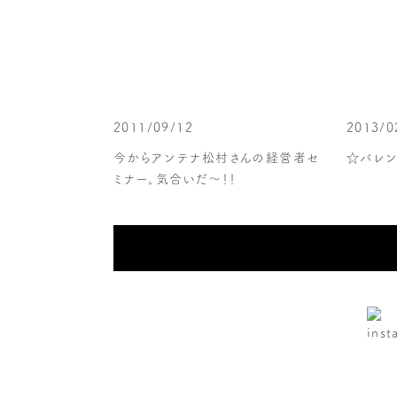
2011/09/12
2013/0
今からアンテナ松村さんの経営者セ
☆バレン
ミナー。気合いだ〜！！