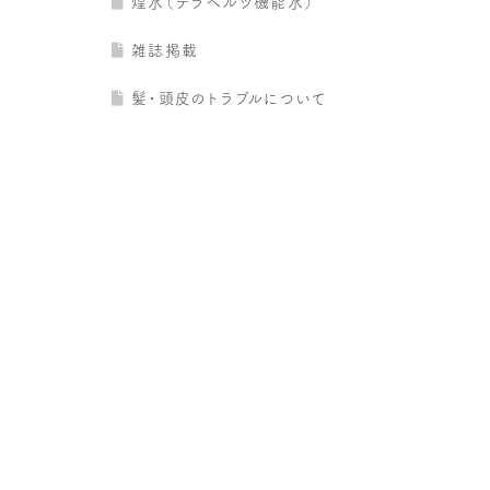
煌水（テラヘルツ機能水）
雑誌掲載
髪・頭皮のトラブルについて