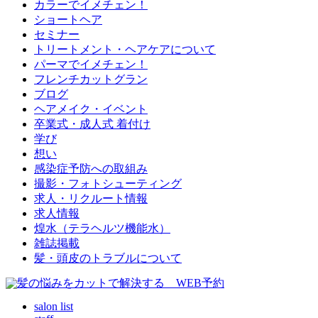
カラーでイメチェン！
ショートヘア
セミナー
トリートメント・ヘアケアについて
パーマでイメチェン！
フレンチカットグラン
ブログ
ヘアメイク・イベント
卒業式・成人式 着付け
学び
想い
感染症予防への取組み
撮影・フォトシューティング
求人・リクルート情報
求人情報
煌水（テラヘルツ機能水）
雑誌掲載
髪・頭皮のトラブルについて
salon list