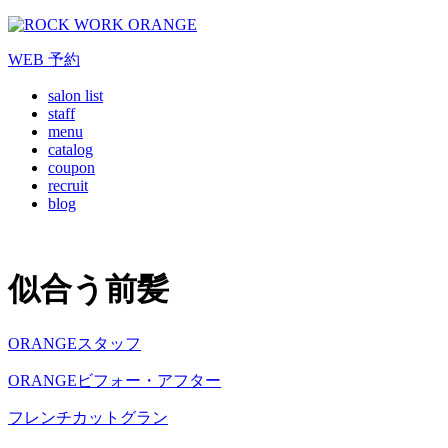
WEB
予約
salon list
staff
menu
catalog
coupon
recruit
blog
似合う前髪
ORANGEスタッフ
ORANGEビフォー・アフター
フレンチカットグラン