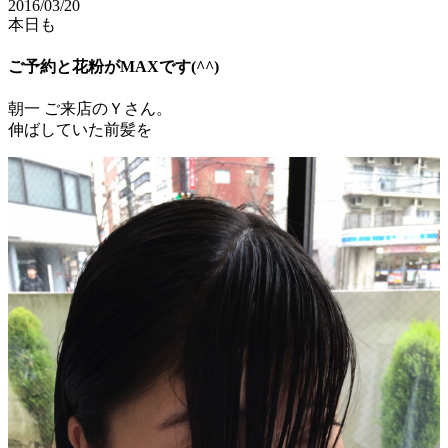
2016/03/20
本日も
ご予約と花粉がMAXです(^^)
朝一 ご来店のＹさん。
伸ばしていた前髪を