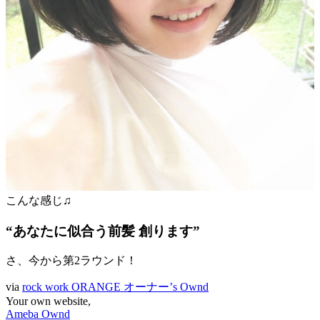
こんな感じ♫
“あなたに似合う前髪 創ります”
さ、今から第2ラウンド！
via
rock work ORANGE オーナー’s Ownd
Your own website,
Ameba Ownd