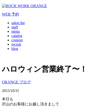
WEB
予約
salon list
staff
menu
catalog
coupon
recruit
blog
ハロウィン営業終了〜！
ORANGE ブログ
2015/10/31
本日も
沢山のお客様にお越し頂きまして