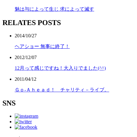
魅は与によって生じ 求によって滅す
RELATES POSTS
2014/10/27
ヘアショー 無事に終了！
2012/12/07
12月って感じですね！大入りでました(^^)
2011/04/12
Ｇｏ-Ａｈｅａｄ！ チャリティ－ライブ。
SNS