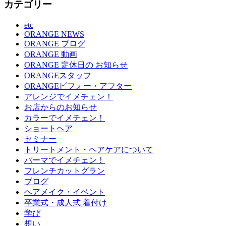
カテゴリー
etc
ORANGE NEWS
ORANGE ブログ
ORANGE 動画
ORANGE 定休日の お知らせ
ORANGEスタッフ
ORANGEビフォー・アフター
アレンジでイメチェン！
お店からのお知らせ
カラーでイメチェン！
ショートヘア
セミナー
トリートメント・ヘアケアについて
パーマでイメチェン！
フレンチカットグラン
ブログ
ヘアメイク・イベント
卒業式・成人式 着付け
学び
想い