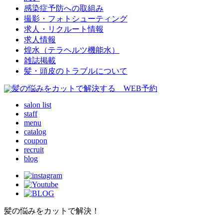
感染症予防への取組み
撮影・フォトシューティング
求人・リクルート情報
求人情報
煌水（テラヘルツ機能水）
雑誌掲載
髪・頭皮のトラブルについて
salon list
staff
menu
catalog
coupon
recruit
blog
髪の悩みをカットで解決！