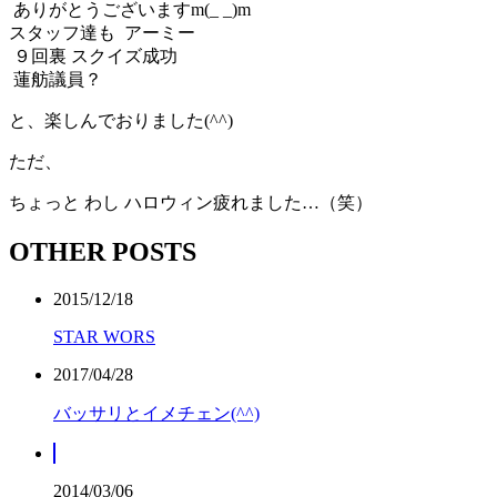
ありがとうございますm(_ _)m
スタッフ達も
アーミー
９回裏 スクイズ成功
蓮舫議員？
と、楽しんでおりました(^^)
ただ、
ちょっと わし
ハロウィン疲れました…（笑）
OTHER POSTS
2015/12/18
STAR WORS
2017/04/28
バッサリとイメチェン(^^)
2014/03/06