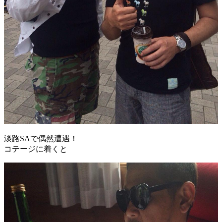
淡路SAで偶然遭遇！
コテージに着くと