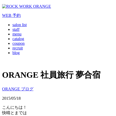
WEB
予約
salon list
staff
menu
catalog
coupon
recruit
blog
ORANGE 社員旅行 夢合宿
ORANGE ブログ
2015/05/18
こんにちは！
快晴とまでは