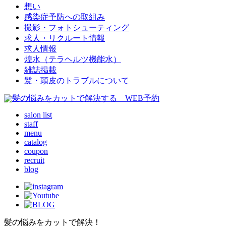
想い
感染症予防への取組み
撮影・フォトシューティング
求人・リクルート情報
求人情報
煌水（テラヘルツ機能水）
雑誌掲載
髪・頭皮のトラブルについて
salon list
staff
menu
catalog
coupon
recruit
blog
髪の悩みをカットで解決！