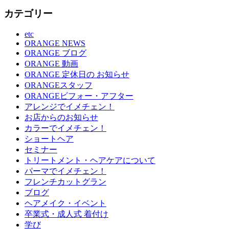
カテゴリー
etc
ORANGE NEWS
ORANGE ブログ
ORANGE 動画
ORANGE 定休日の お知らせ
ORANGEスタッフ
ORANGEビフォー・アフター
アレンジでイメチェン！
お店からのお知らせ
カラーでイメチェン！
ショートヘア
セミナー
トリートメント・ヘアケアについて
パーマでイメチェン！
フレンチカットグラン
ブログ
ヘアメイク・イベント
卒業式・成人式 着付け
学び