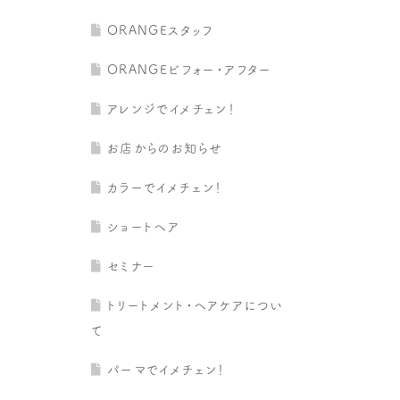
ORANGEスタッフ
ORANGEビフォー・アフター
アレンジでイメチェン！
お店からのお知らせ
カラーでイメチェン！
ショートヘア
セミナー
トリートメント・ヘアケアについ
て
パーマでイメチェン！