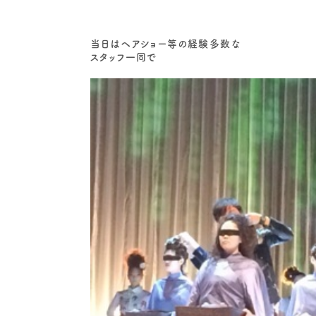
当日は
ヘアショー等の経験多数な
スタッフ一同で