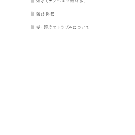
煌水（テラヘルツ機能水）
雑誌掲載
髪・頭皮のトラブルについて