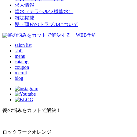
求人情報
煌水（テラヘルツ機能水）
雑誌掲載
髪・頭皮のトラブルについて
salon list
staff
menu
catalog
coupon
recruit
blog
髪の悩みをカットで解決！
ロックワークオレンジ