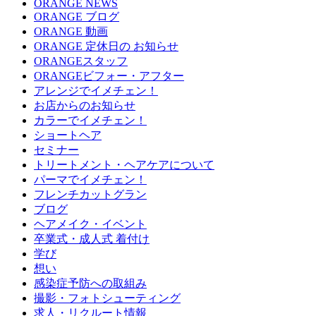
ORANGE NEWS
ORANGE ブログ
ORANGE 動画
ORANGE 定休日の お知らせ
ORANGEスタッフ
ORANGEビフォー・アフター
アレンジでイメチェン！
お店からのお知らせ
カラーでイメチェン！
ショートヘア
セミナー
トリートメント・ヘアケアについて
パーマでイメチェン！
フレンチカットグラン
ブログ
ヘアメイク・イベント
卒業式・成人式 着付け
学び
想い
感染症予防への取組み
撮影・フォトシューティング
求人・リクルート情報