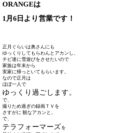
ORANGEは
1月6日より営業です！
正月ぐらいは奥さんにも
ゆっくりしてもらわんとアカンし、
チビ達に雪遊びをさせたいので
家族は年末から
実家に帰っといてもらいます。
なので正月は
ほぼ一人で
ゆっくり過ごします。
で、
撮りため過ぎの録画ＴＶを
さすがに 観なアカンと。
で、
テラフォーマーズ
を