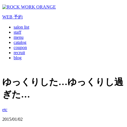
WEB
予約
salon list
staff
menu
catalog
coupon
recruit
blog
ゆっくりした…ゆっくりし過
ぎた…
etc
2015/01/02