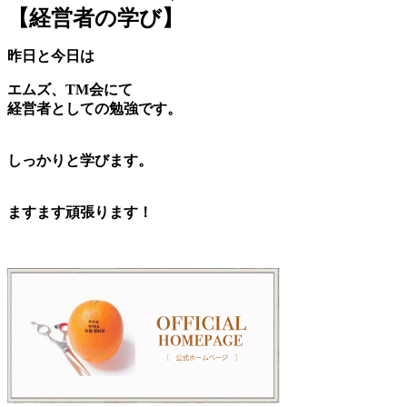
【経営者の学び】
昨日と今日は
エムズ、TM会にて
経営者としての
勉強です。
しっかりと学びます。
ますます頑張ります！