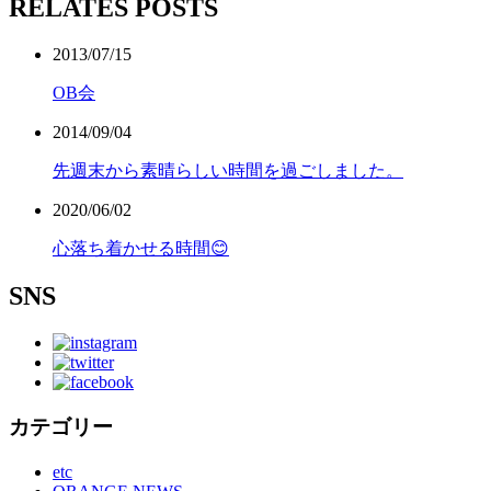
RELATES POSTS
2013/07/15
OB会
2014/09/04
先週末から素晴らしい時間を過ごしました。
2020/06/02
心落ち着かせる時間😊
SNS
カテゴリー
etc