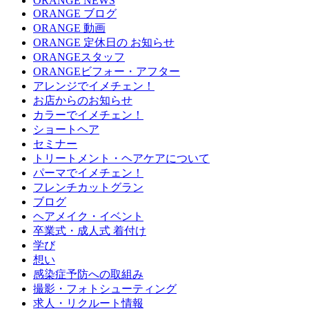
ORANGE NEWS
ORANGE ブログ
ORANGE 動画
ORANGE 定休日の お知らせ
ORANGEスタッフ
ORANGEビフォー・アフター
アレンジでイメチェン！
お店からのお知らせ
カラーでイメチェン！
ショートヘア
セミナー
トリートメント・ヘアケアについて
パーマでイメチェン！
フレンチカットグラン
ブログ
ヘアメイク・イベント
卒業式・成人式 着付け
学び
想い
感染症予防への取組み
撮影・フォトシューティング
求人・リクルート情報