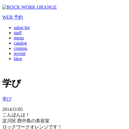
WEB
予約
salon list
staff
menu
catalog
coupon
recruit
blog
学び
学び
2014/11/05
こんばんは！
淀川区 西中島の美容室
ロックワークオレンジです！