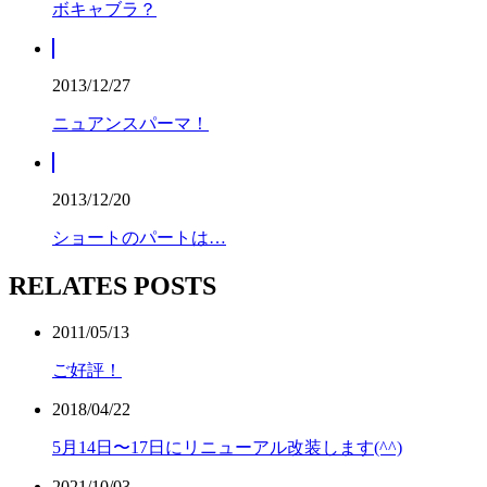
ボキャブラ？
2013/12/27
ニュアンスパーマ！
2013/12/20
ショートのパートは…
RELATES POSTS
2011/05/13
ご好評！
2018/04/22
5月14日〜17日にリニューアル改装します(^^)
2021/10/03