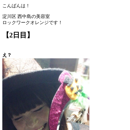
こんばんは！
淀川区 西中島の美容室
ロックワークオレンジです！
【2日目】
え？