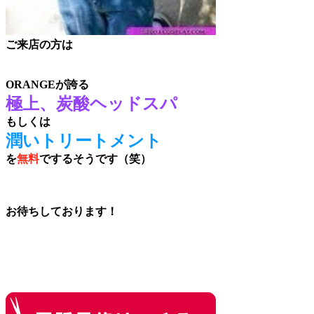
ご来店の方は
ORANGEが誇る
極上、炭酸ヘッドスパ
もしくは
潤いトリートメント
を
無料
でするそうです（笑）
お待ちしております！