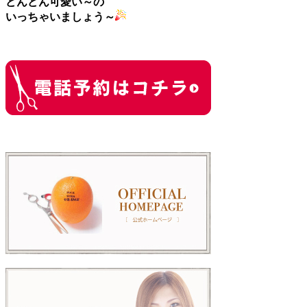
どんどん可愛い～の
いっちゃいましょう～