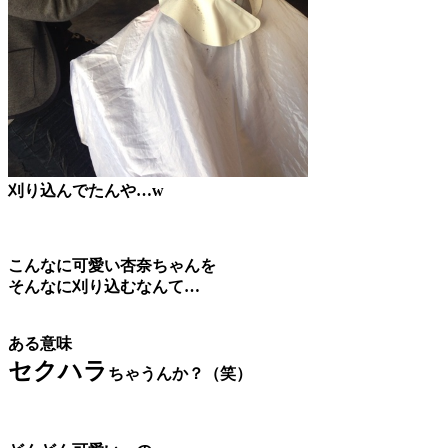
刈り込んでたんや…w
こんなに可愛い杏奈ちゃんを
そんなに刈り込むなんて…
ある意味
セクハラ
ちゃうんか？（笑）