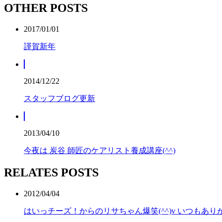
OTHER POSTS
2017/01/01
謹賀新年
2014/12/22
スタッフブログ更新
2013/04/10
今夜は 炭谷 師匠のケアリスト養成講座(^^)
RELATES POSTS
2012/04/04
はいっチーズ！からのリサちゃん爆笑(^^)v いつもあ