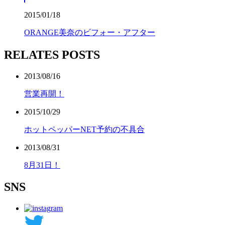
2015/01/18
ORANGE美奈のビフォー・アフター
RELATES POSTS
2013/08/16
営業再開！
2015/10/29
ホットペッパーNET予約の不具合
2013/08/31
8月31日！
SNS