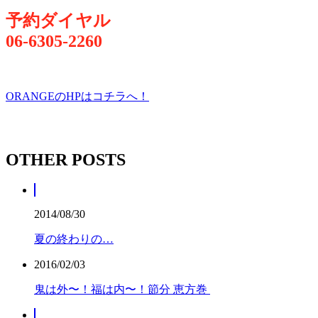
予約ダイヤル
06-6305-2260
ORANGEのHPはコチラへ！
OTHER POSTS
2014/08/30
夏の終わりの…
2016/02/03
鬼は外〜！福は内〜！節分 恵方巻