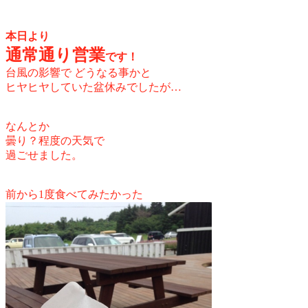
本日より
通常通り営業
です！
台風の影響で
どうなる事かと
ヒヤヒヤしていた盆休みでしたが…
なんとか
曇り？程度の天気で
過ごせました。
前から1度食べてみたかった