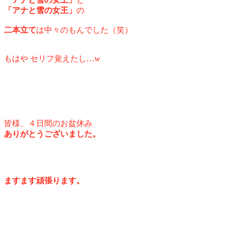
「アナと雪の女王」
の
二本立て
は
中々のもんでした（笑）
もはや セリフ覚えたし…w
皆様、４日間のお盆休み
ありがとうございました。
ますます頑張ります。