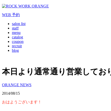
WEB
予約
salon list
staff
menu
catalog
coupon
recruit
blog
本日より通常通り営業してお
ORANGE NEWS
2014/08/15
おはようございます！