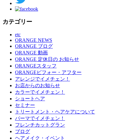
カテゴリー
etc
ORANGE NEWS
ORANGE ブログ
ORANGE 動画
ORANGE 定休日の お知らせ
ORANGEスタッフ
ORANGEビフォー・アフター
アレンジでイメチェン！
お店からのお知らせ
カラーでイメチェン！
ショートヘア
セミナー
トリートメント・ヘアケアについて
パーマでイメチェン！
フレンチカットグラン
ブログ
ヘアメイク・イベント