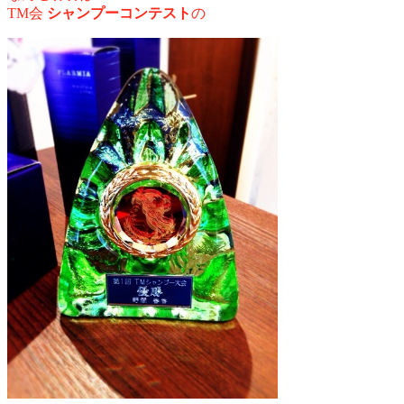
TM会
シャンプーコンテスト
の