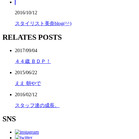
2016/10/12
スタイリスト美奈blog(^^)
RELATES POSTS
2017/09/04
４４歳 ＢＤＰ！
2015/06/22
ええ 朝やで
2016/02/12
スタッフ達の成長。
SNS