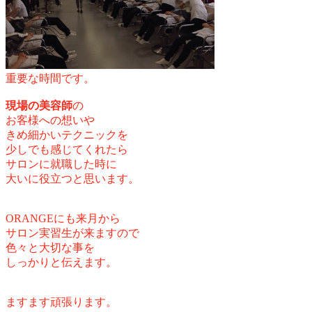
重要な時間です。
現場の美容師
の
お客様への想いや
きめ細かいテクニックを
少しでも感じてくれたら
サロンに就職した時に
大いに役立つと
思います。
ORANGEにも来月から
サロン実習生が来ますので
色々と大切な事を
しっかりと伝えます。
ますます頑張ります。