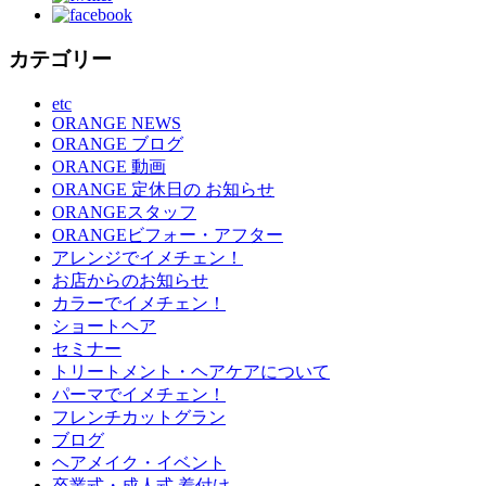
カテゴリー
etc
ORANGE NEWS
ORANGE ブログ
ORANGE 動画
ORANGE 定休日の お知らせ
ORANGEスタッフ
ORANGEビフォー・アフター
アレンジでイメチェン！
お店からのお知らせ
カラーでイメチェン！
ショートヘア
セミナー
トリートメント・ヘアケアについて
パーマでイメチェン！
フレンチカットグラン
ブログ
ヘアメイク・イベント
卒業式・成人式 着付け