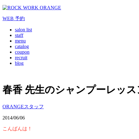
WEB
予約
salon list
staff
menu
catalog
coupon
recruit
blog
春香 先生のシャンプーレッスン
ORANGEスタッフ
2014/06/06
こんばんは！