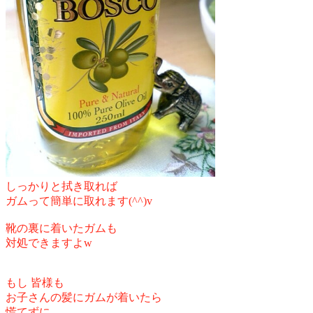
しっかりと拭き取れば
ガムって簡単に取れます(^^)v
靴の裏に着いたガムも
対処できますよw
もし 皆様も
お子さんの髪にガムが着いたら
慌てずに