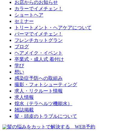
お店からのお知らせ
カラーでイメチェン！
ショートヘア
セミナー
トリートメント・ヘアケアについて
パーマでイメチェン！
フレンチカットグラン
ブログ
ヘアメイク・イベント
卒業式・成人式 着付け
学び
想い
感染症予防への取組み
撮影・フォトシューティング
求人・リクルート情報
求人情報
煌水（テラヘルツ機能水）
雑誌掲載
髪・頭皮のトラブルについて