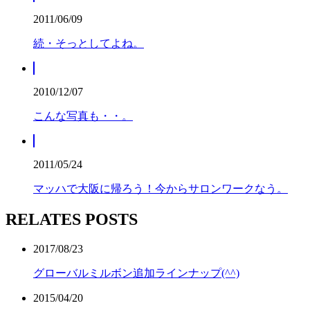
2011/06/09
続・そっとしてよね。
2010/12/07
こんな写真も・・。
2011/05/24
マッハで大阪に帰ろう！今からサロンワークなう。
RELATES POSTS
2017/08/23
グローバルミルボン追加ラインナップ(^^)
2015/04/20