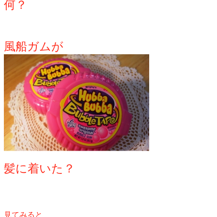
何？
風船ガムが
髪に着いた？
見てみると