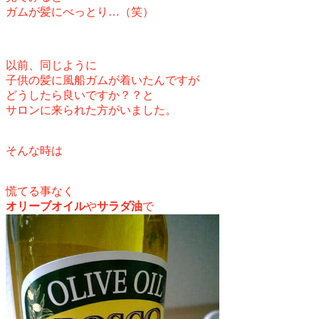
ガムが髪にべっとり…（笑）
以前、
同じように
子供の髪に風船ガムが着いたんですが
どうしたら良いですか？？と
サロンに来られた方がいました。
そんな時は
慌てる事なく
オリーブオイル
や
サラダ油
で