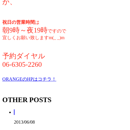
が、
祝日の営業時間
は
朝9時～夜19時
ですので
宜しくお願い致しますm(_ _)m
予約ダイヤル
06-6305-2260
ORANGEのHPはコチラ！
OTHER POSTS
2013/06/08