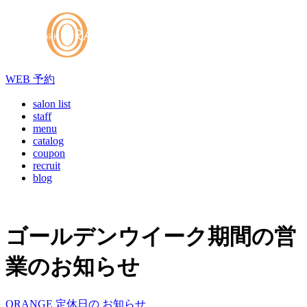
WEB
予約
salon list
staff
menu
catalog
coupon
recruit
blog
ゴールデンウイーク期間の営
業のお知らせ
ORANGE 定休日の お知らせ