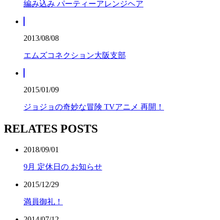
編み込み パーティーアレンジヘア
2013/08/08
エムズコネクション大阪支部
2015/01/09
ジョジョの奇妙な冒険 TVアニメ 再開！
RELATES POSTS
2018/09/01
9月 定休日の お知らせ
2015/12/29
満員御礼！
2014/07/12