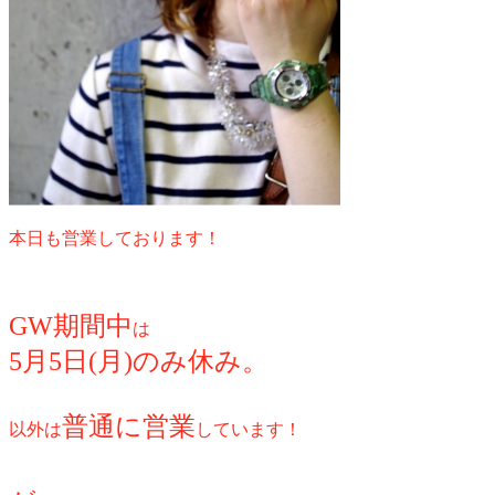
本日も営業しております！
GW期間中
は
5月5日(月)のみ休み。
普通に営業
以外は
しています！