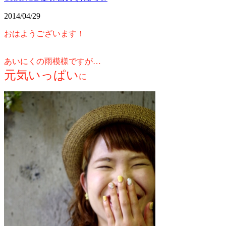
2014/04/29
おはようございます！
あいにくの雨模様ですが…
元気いっぱい
に