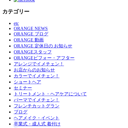
カテゴリー
etc
ORANGE NEWS
ORANGE ブログ
ORANGE 動画
ORANGE 定休日の お知らせ
ORANGEスタッフ
ORANGEビフォー・アフター
アレンジでイメチェン！
お店からのお知らせ
カラーでイメチェン！
ショートヘア
セミナー
トリートメント・ヘアケアについて
パーマでイメチェン！
フレンチカットグラン
ブログ
ヘアメイク・イベント
卒業式・成人式 着付け