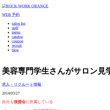
WEB
予約
salon list
staff
menu
catalog
coupon
recruit
blog
美容専門学生さんがサロン見学
求人・リクルート情報
2014/03/27
自分も
後援会
に所属している