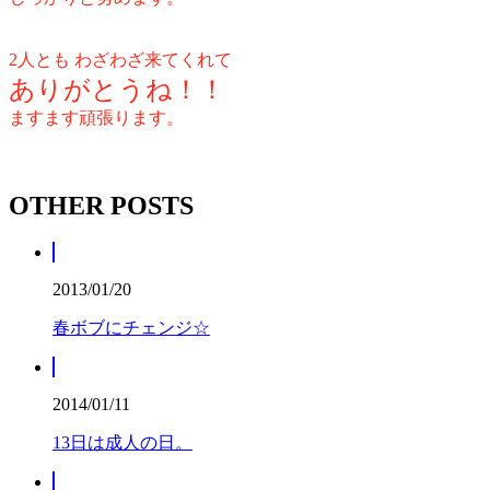
2人とも わざわざ来てくれて
ありがとうね！！
ますます頑張ります。
OTHER POSTS
2013/01/20
春ボブにチェンジ☆
2014/01/11
13日は成人の日。