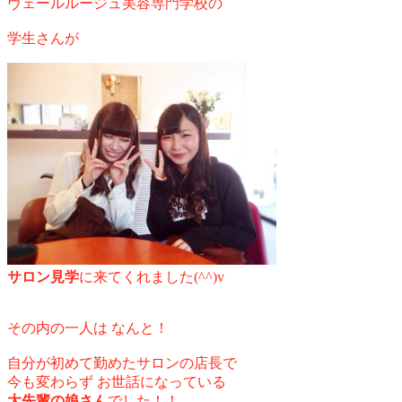
ヴェールルージュ美容専門学校の
学生さんが
サロン見学
に来てくれました(^^)v
その内の一人は なんと！
自分が初めて勤めたサロンの店長で
今も変わらず お世話になっている
大先輩の娘さん
でした！！