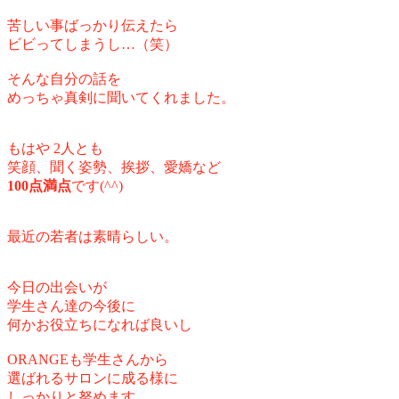
苦しい事ばっかり伝えたら
ビビってしまうし…（笑）
そんな自分の話を
めっちゃ真剣に聞いてくれました。
もはや 2人とも
笑顔、聞く姿勢、挨拶、愛嬌など
100点満点
です(^^)
最近の若者は素晴らしい。
今日の出会いが
学生さん達の今後に
何かお役立ちになれば良いし
ORANGEも学生さんから
選ばれるサロンに成る様に
しっかりと努めます。