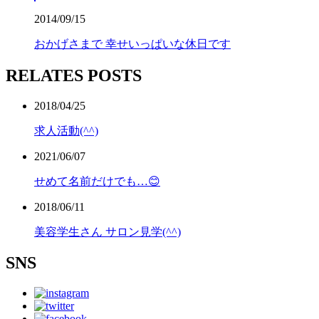
2014/09/15
おかげさまで 幸せいっぱいな休日です
RELATES POSTS
2018/04/25
求人活動(^^)
2021/06/07
せめて名前だけでも…😊
2018/06/11
美容学生さん サロン見学(^^)
SNS