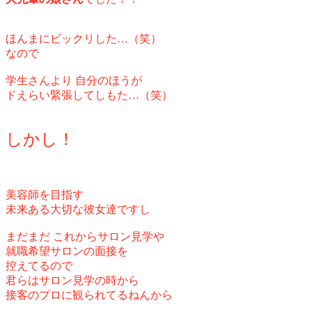
ほんまにビックリした…（笑）
なので
学生さんより 自分のほうが
ドえらい緊張してしもた…（笑）
しかし！
美容師を目指す
未来ある大切な彼女達ですし
まだまだ これから
サロン見学や
就職希望サロンの面接を
控えてるので
君らはサロン見学の時から
接客のプロに観られてるねんから