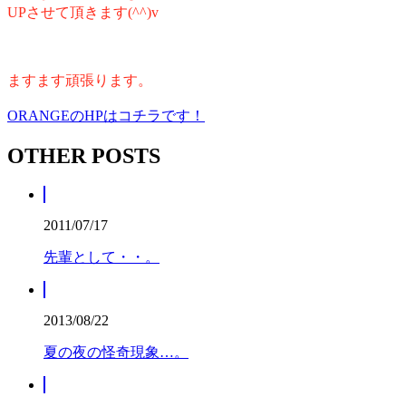
UPさせて
頂きます(^^)v
ますます頑張ります。
ORANGEのHPはコチラです！
OTHER POSTS
2011/07/17
先輩として・・。
2013/08/22
夏の夜の怪奇現象…。