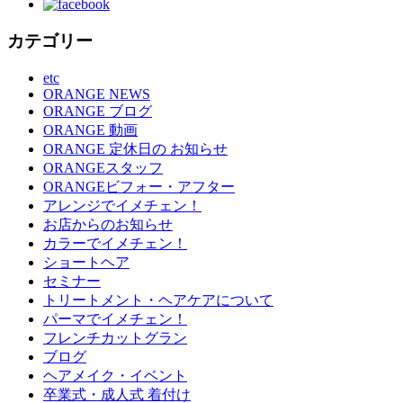
カテゴリー
etc
ORANGE NEWS
ORANGE ブログ
ORANGE 動画
ORANGE 定休日の お知らせ
ORANGEスタッフ
ORANGEビフォー・アフター
アレンジでイメチェン！
お店からのお知らせ
カラーでイメチェン！
ショートヘア
セミナー
トリートメント・ヘアケアについて
パーマでイメチェン！
フレンチカットグラン
ブログ
ヘアメイク・イベント
卒業式・成人式 着付け