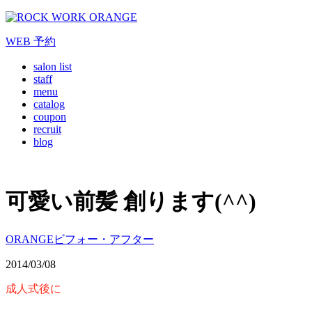
WEB
予約
salon list
staff
menu
catalog
coupon
recruit
blog
可愛い前髪 創ります(^^)
ORANGEビフォー・アフター
2014/03/08
成人式後に