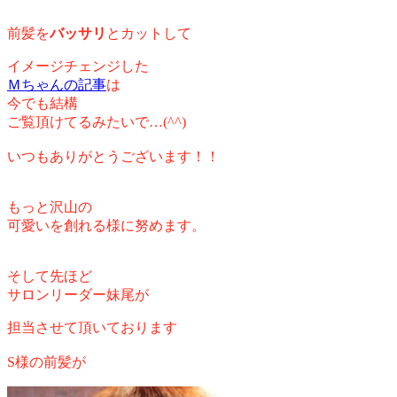
前髪を
バッサリ
とカットして
イメージチェンジした
Ｍちゃんの記事
は
今でも結構
ご覧頂けてるみたいで…(^^)
いつもありがとうございます！！
もっと沢山の
可愛いを創れる様に努めます。
そして先ほど
サロンリーダー妹尾が
担当させて頂いております
S様の前髪が