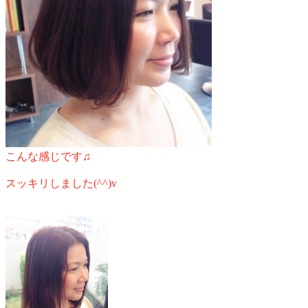
こんな感じです♫
スッキリしました(^^)v