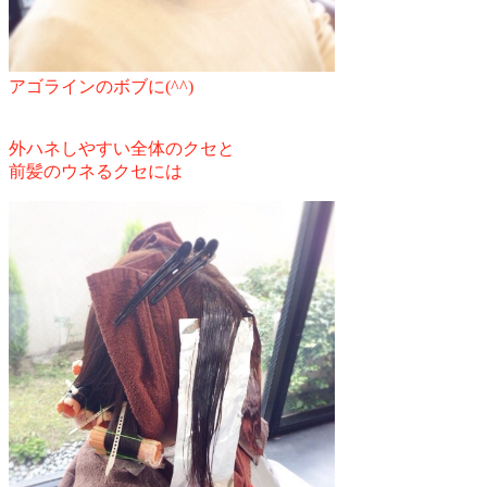
アゴラインのボブに(^^)
外ハネしやすい全体のクセと
前髪のウネるクセには